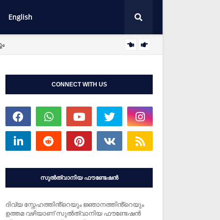
English
ും
അധ്യാപനങ്ങൾ
CONNECT WITH US
സുൽത്വാനിയ ഫൗണ്ടേഷൻ
ദിവ്യ സ്നേഹത്തിൻ്റെയും ജ്ഞാനത്തിൻ്റെയും
ഉത്തമ വഴിയാണ് സുൽത്വാനിയ ഫൗണ്ടേഷൻ