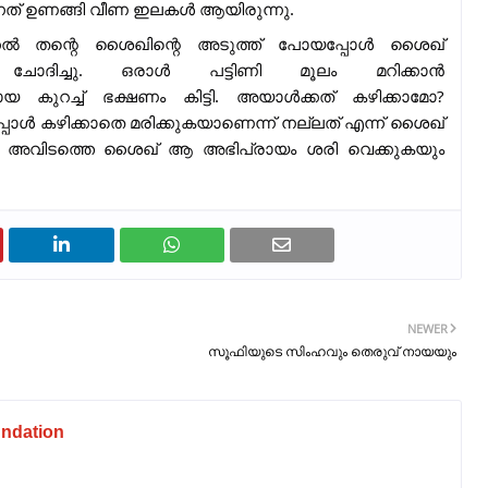
ന്നത് ഉണങ്ങി വീണ ഇലകൾ ആയിരുന്നു.
ക്കൽ തന്റെ ശൈഖിന്റെ അടുത്ത് പോയപ്പോൾ ശൈഖ്
ോദിച്ചു. ഒരാൾ പട്ടിണി മൂലം മറിക്കാൻ
കുറച്ച് ഭക്ഷണം കിട്ടി. അയാൾക്കത് കഴിക്കാമോ?
പ്പോൾ കഴിക്കാതെ മരിക്കുകയാണെന്ന് നല്ലത് എന്ന് ശൈഖ്
ട്ടു. അവിടത്തെ ശൈഖ് ആ അഭിപ്രായം ശരി വെക്കുകയും
NEWER
സൂഫിയുടെ സിംഹവും തെരുവ് നായയും
ndation