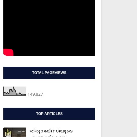
TOTAL PAGEVIEWS
149,827
TOP ARTICLES
തിരുനബി(സ)യുടെ