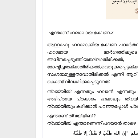
എന്താണ് ഹലാലായ ഭക്ഷണം?
അള്ളാഹു ഹറാമാക്കിയ ഭക്ഷണ പദാർത്ഥ
ഹറാമായ മാർഗത്തിലൂടെ സമ
അധീനപ്പെടുത്തിയതല്ലാ
മോഷ്ടിച്ചതല്ലാതിരിക്കൽ,വെറുക
സംശയമുള്ളതാവാതിരിക്കൽ എന്നീ ആറ്
കൊണ്ട് വിവക്ഷിക്കപ്പെടുന്നത്.
ത്വയ്യിബ് എന്നതും ഹലാൽ എന്നതും ഒ
അഭിപ്രായ പ്രകാരം ഹലാലും ത്വയ്യ
ത്വയ്യിബും കഴിക്കാൻ പറഞ്ഞപ്പോൾ പ്ര
എന്താണ് ത്വയ്യിബ് ?
ത്വയ്യിബ് എന്താണെന്ന് പറയാൻ താഴെ
َ الله طَيِّبٌ لا يَقْبَلُ إلا طَيِّبًا