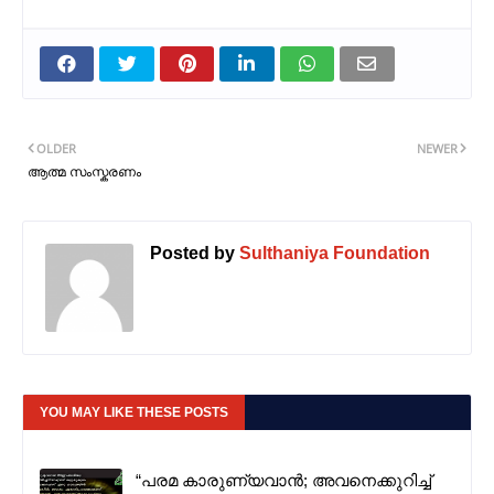
OLDER
NEWER
ആത്മ സംസ്കരണം
Posted by
Sulthaniya Foundation
YOU MAY LIKE THESE POSTS
“പരമ കാരുണ്യവാൻ; അവനെക്കുറിച്ച്