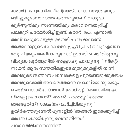
കരാർ (بيعة) ഇസ്ലാമിന്റെ അടിസ്ഥാന ആശയവും
ഒഴിച്ചുകൂടാനാവാത്ത കർമ്മവുമാണ്. വിശുദ്ധ
ഖുർആനിലും സുന്നത്തിലും കരാറിനെക്കുറിച്ച്
പലകുറി പരാമർശിച്ചിട്ടുണ്ട്. കരാർ (بيعة) എന്നാൽ
അല്ലാഹുവോടുള്ള ഉടമ്പടി പുതുക്കലാണ്.
ആത്മാക്കളുടെ ലോകത്ത് ( عالم الارواح) വെച്ച് എല്ലാ
മനുഷ്യരും അല്ലാഹുവോട് ഉടമ്പടി ചെയ്തിരുന്നു.
വിശുദ്ധ ഖുർആനിൽ അള്ളാഹു പറയുന്നു: '' നിന്റെ
നാഥന്‍ ആദം സന്തതികളുടെ മുതുകുകളില്‍ നിന്ന്
അവരുടെ സന്താന പരമ്പരകളെ പുറത്തെടുക്കുകയും
അവരുടെമേല്‍ അവരെത്തന്നെ സാക്ഷിയാക്കുകയും
ചെയ്ത സന്ദര്‍ഭം. (അവന്‍ ചോദിച്ചു): ‘ഞാനല്ലയോ
നിങ്ങളുടെ നാഥന്‍?’ അവര്‍ പറഞ്ഞു: ‘അതെ;
ഞങ്ങളതിന് സാക്ഷ്യം വഹിച്ചിരിക്കുന്നു.’
ഉയിര്‍ത്തെഴുന്നേല്‍പുനാളിൽ ‘ഞങ്ങള്‍ ഇതേക്കുറിച്ച്
അശ്രദ്ധരായിരുന്നു’വെന്ന് നിങ്ങള്‍
പറയാതിരിക്കാനാണിത്''.