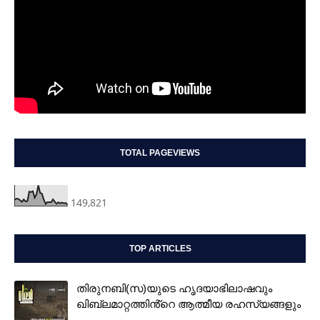
TOTAL PAGEVIEWS
149,821
TOP ARTICLES
തിരുനബി(സ)യുടെ ഹൃദയാഭിലാഷവും
ഖിബ്‌ലമാറ്റത്തിൻ്റെ ആത്മീയ രഹസ്യങ്ങളും