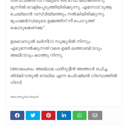
മുന്നില്‍ വെളിപ്പെടുത്തിയിരിക്കുന്നു. എന്നോട് ദുആ
ചെയ്യാന്‍ വസ്വിയ്യത്തും നല്‍കിയിരിക്കുന്നു.
മുഹമ്മദ്(സ)യുടെ ഉമ്മത്തിന് നീ പൊറുത്ത്
കൊടുക്കേണമേ.”
ഉവൈസുല്‍ ഖര്‍നി(റ) സുജൂദില്‍ നിന്നും
എഴുന്നേല്‍ക്കുന്നത് വരെ ഉമര്‍ ഖത്താബ്(റ)വും
അലി(റ)വും കാത്തു നിന്നു.
(അവലംബം: അല്ലാമ ഫരീദുദ്ദീന്‍ അത്താര്‍ രചിച്ച
തിദ്കിറാതുല്‍ ഔലിയ എന്ന പേര്‍ഷ്യന്‍ ഗ്രന്ഥത്തില്‍
നിന്ന്)
അലി അസ്കർ മഹ്ബൂബി