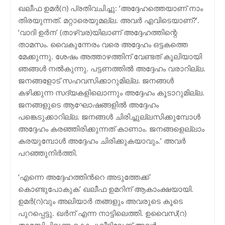
ഖലീഫ ഉമര്‍(റ) പ്രതിവചിച്ചു: ‘അദ്ദേഹത്തെയാണ് നാം
തിരയുന്നത്. മറ്റാരെയുമല്ല. അവര്‍ എവിടെയാണ്?’.
‘വാദി ഉര്‍ന’ (താഴ്വര)യിലാണ് അദ്ദേഹത്തിന്റെ
താമസം. വൈകുന്നേരം വരെ അദ്ദേഹം ഒട്ടകത്തെ
മേക്കുന്നു. ശേഷം അത്താഴത്തിന് വേണ്ടത് കൂലിയായി
ഞങ്ങള്‍ നല്‍കുന്നു. പട്ടണത്തില്‍ അദ്ദേഹം വരാറില്ല.
ജനങ്ങളോട് സഹവസിക്കാറുമില്ല. ജനങ്ങള്‍
കഴിക്കുന്ന സദ്യകളിലൊന്നും അദ്ദേഹം കൂടാറുമില്ല.
ജനങ്ങളുടെ ആഘോഷങ്ങളില്‍ അദ്ദേഹം
പങ്കെടുക്കാറില്ല. ജനങ്ങള്‍ ചിരിച്ചുല്ലസിക്കുമ്പോൾ
അദ്ദേഹം കരഞ്ഞിരിക്കുന്നത് കാണാം. ജനങ്ങളെല്ലാം
കരയുമ്പോൾ അദ്ദേഹം ചിരിക്കുകയാവും.’ അവര്‍
പറഞ്ഞുനിര്‍ത്തി.
‘എന്നെ അദ്ദേഹത്തിന്‍റെ അടുത്തേക്ക്
കൊണ്ടുപോകുക’ ഖലീഫ ഉമറിന് ആകാംക്ഷയായി.
ഉമര്‍(റ)വും അലിയാര്‍ തങ്ങളും അവരുടെ കൂടെ
പുറപ്പെട്ടു. ഖര്‍ന് എന്ന നാട്ടിലെത്തി. ഉവൈസ്(റ)
താമസിച്ചിരുന്ന കൊച്ചുവീട്ടിലേക്ക് അവര്‍