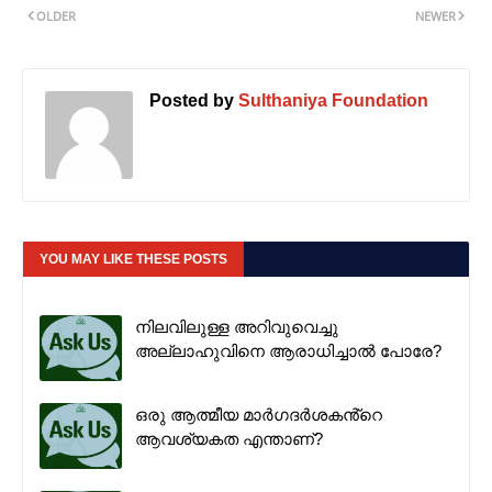
OLDER
NEWER
Posted by
Sulthaniya Foundation
YOU MAY LIKE THESE POSTS
നിലവിലുള്ള അറിവുവെച്ചു
അല്ലാഹുവിനെ ആരാധിച്ചാൽ പോരേ?
ഒരു ആത്മീയ മാർഗദർശകൻ്റെ
ആവശ്യകത എന്താണ്?