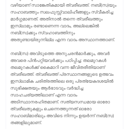
വഴിയാണ് സാങ്കേതികമായി ത്വരീഖത്ത്. നബി(സ)യും
സഹാബത്തും സലഫുസ്സ്വാലിഹീങ്ങളും സ്വീകരിച്ച
മാര്‍ഗ്ഗമാണത്. അതിനാല്‍ തന്നെ ത്വരീഖത്തും
ഇസ്ലാമും രണ്ടാണെന്ന വാദം, അല്ലെങ്കില്‍
നബി(സ)ക്കും സ്വഹാബത്തിനും
അതുണ്ടായിരുന്നില്ല എന്ന വാദം അസ്ഥാനത്താണ്.
നബി(സ) അവിടുത്തെ അനുചരന്‍മാര്‍ക്കും, അവര്‍
അവരെ പിന്‍പറ്റിയവര്‍ക്കും പഠിപ്പിച്ച; തലമുറകള്‍
തലമുറകള്‍ക്ക് കൈമാറി വന്ന ജീവിതരീതിയാണ്
ത്വരീഖത്ത്. ത്വരീഖത്ത് പ്രസ്ഥാനങ്ങളുടെ ഉത്ഭവം
ഇസ്ലാമിക ചരിത്രത്തിലെ ഒരു പ്രത്യേകദശയില്‍
സുഭിക്ഷതയും ആര്‍ഭാടവും വര്‍ദ്ധിച്ച
സാഹചര്യത്തിലാണ് എന്ന വാദം
അടിസ്ഥാനരഹിതമാണ്. സത്യസന്ധമായ ഓരോ
ത്വരീഖതുകളും ചെന്നെത്തുന്നത് ഓരോ
സഹാബിമാരിലും അവിടെ നിന്നും ഉയര്‍ന്ന് നബി(സ)
തങ്ങളിലുമാണ്.