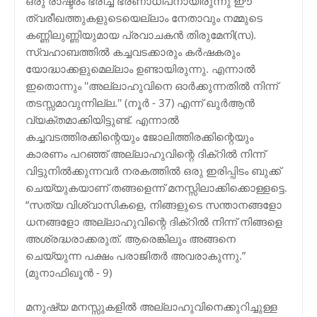
ഒരു രാഷ്ട്രം ഭരിച്ച ഭരണാധിപനായിരുന്നു ഈ
ത്വരീഖത്തുകളുടെയെല്ലാം നേതാവും നമ്മുടെ
കണ്ണിലുണ്ണിയുമായ പ്രവാചകന്‍ തിരുമേനി(സ).
സ്വഹാബത്തില്‍ കച്ചവടക്കാരും കര്‍ഷകരും
യോദ്ധാക്കളുമെല്ലാം ഉണ്ടായിരുന്നു. എന്നാല്‍
ഇതൊന്നും ''അല്ലാഹുവിനെ ഓര്‍ക്കുന്നതില്‍ നിന്ന്
തടസ്സമാവുന്നില്ല.'' (നൂര്‍ - 37) എന്ന് ഖുര്‍ആന്‍
വ്യക്തമാക്കിയിട്ടുണ്ട്. എന്നാല്‍
കച്ചവടത്തിരക്കിന്റെയും ജോലിത്തിരക്കിന്റെയും
കാരണം പറഞ്ഞ് അല്ലാഹുവിന്റെ ദിക്റില്‍ നിന്ന്
വിട്ടുനില്‍ക്കുന്നവര്‍ നരകത്തില്‍ ഒരു ഇരിപ്പിടം ബുക്ക്
ചെയ്യുകയാണ് തങ്ങളെന്ന് മനസ്സിലാക്കിക്കൊള്ളട്ടെ.
“സത്യ വിശ്വാസികളെ, നിങ്ങളുടെ സന്താനങ്ങളോ
ധനങ്ങളോ അല്ലാഹുവിന്റെ ദിക്റില്‍ നിന്ന് നിങ്ങളെ
അശ്രദ്ധരാക്കരുത്. ആരെങ്കിലും അങ്ങനെ
ചെയ്യുന്ന പക്ഷം പരാജിതര്‍ അവരാകുന്നു.”
(മുനാഫിഖൂന്‍ - 9)
മനുഷ്യ മനസ്സുകളില്‍ അല്ലാഹുവിനെക്കുറിച്ചുള്ള