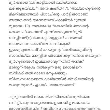
മുര്‍ഷിദായ (വഴികാട്ടിയായ) വലിയ്യിനെ
ലഭിക്കുകയില്ല.” (അല്‍ കഹ്ഫ്-17). “അല്ലാഹുവിന്റെ
ദിക്റില്ലാത്തവര്‍ പിശാചിന്റെ പാര്‍ട്ടിക്കാരാണ്.
അത്തരക്കാര്‍ തന്നെയാണ് പരാജിതര്‍.” (അല്‍
മുജാദല-19). മാത്രമല്ല, “ശൈഖില്ലത്തവന്റെ
ശൈഖ് പിശാചാണ്” എന്ന് അബൂയസീദുല്‍
ബിസ്ത്വാമി(റ)വിനെപ്പോലുള്ളവര്‍ പറഞ്ഞത്
നാമെങ്ങനെയാണ് അവഗണിക്കുക?
ഇമാമുശ്ശഅറാനി(റ) പറയുന്നു: 'അല്ലാഹുവിന്റെ
സാന്നിദ്ധ്യം മനസ്സില്‍ പ്രവേശിക്കുന്നതിനെ തടയുന്ന
ദുര്‍ഗുണങ്ങള്‍ ഇല്ലാതാവുന്നതിന്; തനിക്ക്
മാര്‍ഗ്ഗനിര്‍ദ്ദേശം നല്‍കുന്ന ഒരു ശൈഖിനെ
സ്വീകരിക്കല്‍ ഓരോ മനുഷ്യനും
നിര്‍ബന്ധമാണെന്ന കാര്യത്തില്‍ ത്വരീഖത്തിന്റെ
മശാഇഖുമാര്‍ ഏകാഭിപ്രായക്കാരാണ്.'
ചുരുക്കത്തില്‍ നരക ശിക്ഷയിലേക്ക്‌ മനുഷ്യനെ
വലിച്ചിഴക്കുന്ന ഹൃദയങ്ങളെ ബാധിച്ച മാരകമായ
രോഗങ്ങളില്‍ നിന്ന്‍ അതിനെ സുഖപ്പെടുത്തുന്നതിനും