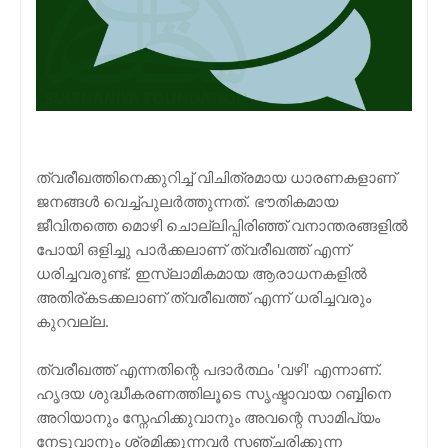
ത്വരീഖത്തിനെക്കുറിച്ച് വിചിത്രമായ ധാരണകളാണ്
ജനങ്ങള്‍ വെച്ച്പുലര്‍ത്തുന്നത്. ഭൗതികമായ
ജീവിതത്തെ മൊഴി ചൊല്ലിപ്പിരിഞ്ഞ് വനാന്തരങ്ങളില്‍
പോയി ഒളിച്ചു പാര്‍ക്കലാണ് ത്വരീഖത്ത് എന്ന്
ധരിച്ചവരുണ്ട്. ഇസ്ലാമികമായ ആരാധനകളില്‍
അതിര്കടക്കലാണ് ത്വരീഖത്ത് എന്ന് ധരിച്ചവരും
കുറവല്ല.
ത്വരീഖത്ത് എന്നതിന്റെ പദാര്‍ത്ഥം 'വഴി' എന്നാണ്‌.
ഹൃദയ ശുദ്ധീകരണത്തിലൂടെ സൃഷ്ടാവായ റബ്ബിനെ
അറിയാനും സ്നേഹിക്കുവാനും അവന്റെ സാമിപ്യം
നേടുവാനും ശ്രമിക്കുന്നവര്‍ സഞ്ചരിക്കുന്ന