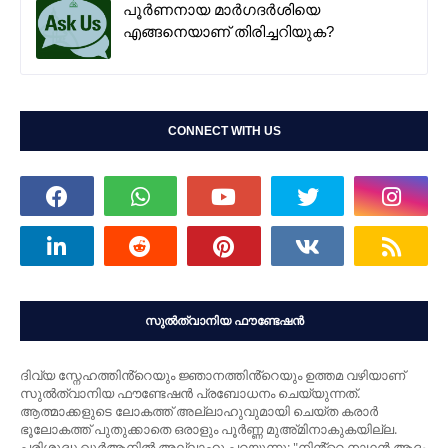
പൂർണനായ മാർഗദർശിയെ
എങ്ങനെയാണ് തിരിച്ചറിയുക?
CONNECT WITH US
സുൽത്വാനിയ ഫൗണ്ടേഷൻ
ദിവ്യ സ്നേഹത്തിൻ്റെയും ജ്ഞാനത്തിൻ്റെയും ഉത്തമ വഴിയാണ്
സുൽത്വാനിയ ഫൗണ്ടേഷൻ പ്രബോധനം ചെയ്യുന്നത്.
ആത്മാക്കളുടെ ലോകത്ത് അല്ലാഹുവുമായി ചെയ്ത കരാർ
ഭൂലോകത്ത് പുതുക്കാതെ ഒരാളും പൂർണ്ണ മുഅ്മിനാകുകയില്ല.
പരിശുദ്ധ ഖുർആനിൽ അല്ലാഹു പറയുന്നു: "നിൻ്റെ നാഥന്‍ ആദം