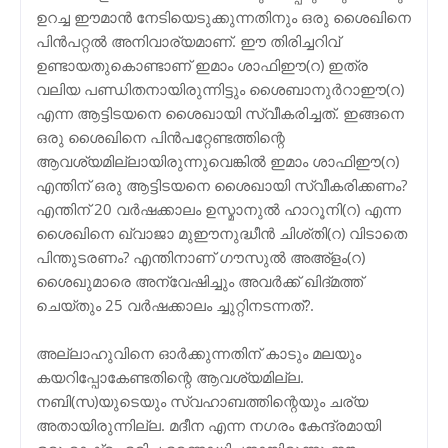
ഉറച്ച ഈമാന്‍ നേടിയെടുക്കുന്നതിനും ഒരു ശൈഖിനെ
പിന്‍പറ്റല്‍ അനിവാര്യമാണ്. ഈ തിരിച്ചറിവ്
ഉണ്ടായതുകൊണ്ടാണ് ഇമാം ശാഫിഈ(റ) ഇത്ര
വലിയ പണ്ഡിതനായിരുന്നിട്ടും ശൈബാനുര്‍റാഈ(റ)
എന്ന ആട്ടിടയനെ ശൈഖായി സ്വീകരിച്ചത്. ഇങ്ങനെ
ഒരു ശൈഖിനെ പിന്‍പറ്റേണ്ടത്തിന്റെ
ആവശ്യമില്ലായിരുന്നുവെങ്കില്‍ ഇമാം ശാഫിഈ(റ)
എന്തിന് ഒരു ആട്ടിടയനെ ശൈഖായി സ്വീകരിക്കണം?
എന്തിന് 20 വര്‍ഷക്കാലം ഉസ്മാനുല്‍ ഹാറൂനി(റ) എന്ന
ശൈഖിനെ ഖ്വാജാ മുഈനുദ്ധീന്‍ ചിശ്തി(റ) വിടാതെ
പിന്തുടരണം? എന്തിനാണ് ഗൗസുല്‍ അഅ്ളം(റ)
ശൈഖുമാരെ അന്വേഷിച്ചും അവര്‍ക്ക് ഖിദ്മത്ത്
ചെയ്തും 25 വര്‍ഷക്കാലം ച്ചുറ്റിനടന്നത്?.
അല്ലാഹുവിനെ ഓര്‍ക്കുന്നതിന് കാടും മലയും
കയറിപ്പോകേണ്ടതിന്റെ ആവശ്യമില്ല.
നബി(സ)യുടെയും സ്വഹാബത്തിന്റെയും ചര്യ
അതായിരുന്നില്ല. മദീന എന്ന നഗരം കേന്ദ്രമായി