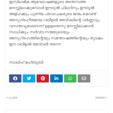
ഇസ്ലാമിക ആഘോഷങ്ങളുടെ അന്തസത്ത
മനസ്സിലാക്കുമ്പോള്‍ ഈദുല്‍ ഫിഥറിനും ഈദുല്‍
അള്ഹക്കും പുണ്യ പ്രവാചകരുടെ ജന്മം കൊണ്ട്
അനുഗ്രഹീതമായ റബീഉല്‍ അവ്വലിന്റെ വര്‍ണ്ണവും
വസന്തവുമാണെന്ന് ഉളളതെന്നു മനസ്സിലാക്കാന്‍
സാധിക്കും. സര്‍വ്വ നന്മയുടെയും
അനുഗ്രഹത്തിന്റെയും സന്തോഷത്തിന്റെയും തുടക്കം
ഈ റബീഉല്‍ അവ്വല്‍ തന്നെ.
സാലിഹ് മഹ്ബൂബി
OLDER
NEWER