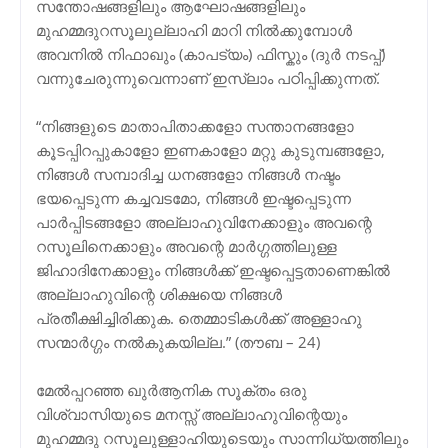
സന്തോഷങ്ങളിലും ആഘോഷങ്ങളിലും
മുഹമ്മദുറസൂലുല്ലാഹി മാറി നില്‍ക്കുമ്പോള്‍
അവനില്‍ നിഫാഖും (കാപട്യം) ഫിസ്കും (ദുര്‍ നടപ്പ്)
വന്നുചേരുന്നുവെന്നാണ് ഇസ്ലാം പഠിപ്പിക്കുന്നത്.
“നിങ്ങളുടെ മാതാപിതാക്കളോ സന്താനങ്ങളോ
കൂടപ്പിറപ്പുകാളോ ഇണകാളോ മറ്റു കുടുമ്പങ്ങളോ,
നിങ്ങള്‍ സമ്പാദിച്ച ധനങ്ങളോ നിങ്ങള്‍ നഷ്ടം
ഭയപ്പെടുന്ന കച്ചവടമോ, നിങ്ങള്‍ ഇഷ്ടപ്പെടുന്ന
പാര്‍പ്പിടങ്ങളോ അല്ലാഹുവിനേക്കാളും അവന്റെ
റസൂലിനെക്കാളും അവന്റെ മാര്‍ഗ്ഗത്തിലുള്ള
ജിഹാദിനേക്കാളും നിങ്ങള്‍ക്ക് ഇഷ്ടപ്പെട്ടതാണെങ്കില്‍
അല്ലാഹുവിന്റെ ശിക്ഷയെ നിങ്ങള്‍
പ്രതീക്ഷിച്ചിരിക്കുക. തെമ്മാടികള്‍ക്ക് അള്ളാഹു
സന്മാര്‍ഗ്ഗം നല്‍കുകയില്ല.” (തൗബ – 24)
മേല്‍പ്പറഞ്ഞ ഖുര്‍ആനിക സൂക്തം ഒരു
വിശ്വാസിയുടെ മനസ്സ് അല്ലാഹുവിന്റെയും
മുഹമ്മദു റസൂലുള്ളാഹിയുടെയും സാന്നിധ്യത്തിലും