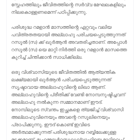
സ്നേഹത്തിലും ജീവിതത്തിന്റെ സര്‍വ്വ മേഘലകളിലും
നിലകൊള്ളണമെന്ന് പഠിപ്പിക്കുന്നു.
പരിശുദ്ധ റമളാന്‍ മാസത്തിന്റെ ഏറ്റവും വലിയ
പവിത്രതതയായി അല്ലാഹു പരിചയപ്പെടുത്തുന്നത്
റസൂല്‍ (സ) ക്ക് ഖുര്‍ആന്‍ അവതരിച്ചതാണ്‌. അപ്പോള്‍
റസൂല്‍ (സ) യെ മാറ്റി നിര്‍ത്തി ഒരു റമളാന്‍ മാസത്തെ
കുറിച്ച് ചിന്തിക്കാന്‍ സാധിക്കില്ല.
ഒരു വിശ്വാസിയുടെ ജീവിതത്തില്‍ ആത്യന്തിക
ലക്ഷ്യമായി ഖുര്‍ആന്‍ പരിചയപ്പെടുത്തുന്നത്
സൃഷ്ടാവായ അല്ലാഹുവിന്റെ ലിഖാ ആണ്.
അല്ലാഹുവിന്റെ പ്രീതിക്ക് വേണ്ടി നോമ്പനുഷ്ടിച്ചവന്
അല്ലാഹു നല്‍കുന്ന സമ്മാനമാണ് ഈദ്.
നോമ്പിലൂടെ സ്വന്തം ഇച്ഛകളെ ത്യജിച്ച് വിശ്വാസി
അല്ലാഹുവിനെയും അവന്റെ റസൂലിനെയും
പ്രാപിക്കുന്നു. ഈദ് കൊണ്ട് ഇവിടെ
അര്‍ത്ഥമാക്കുന്നത് പരിശുദ്ധനായ റബ്ബിലേക്കുള്ള
മടക്കമാണ്. മുഹമ്മദുര്‍റസൂലുല്ലാഹിയെ മാറ്റിവെച്ച്