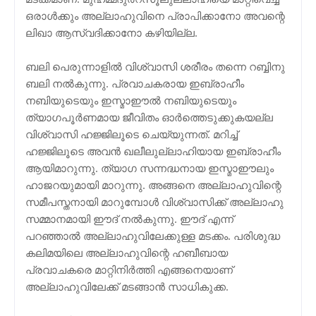
ഒരാള്‍ക്കും അല്ലാഹുവിനെ പ്രാപിക്കാനോ അവന്റെ
ലിഖാ ആസ്വദിക്കാനോ കഴിയില്ല.
ബലി പെരുന്നാളില്‍ വിശ്വാസി ശരീരം തന്നെ റബ്ബിനു
ബലി നല്‍കുന്നു. പ്രവാചകരായ ഇബ്രാഹീം
നബിയുടെയും ഇസ്മാഈല്‍ നബിയുടെയും
ത്യാഗപൂര്‍ണമായ ജീവിതം ഓര്‍ത്തെടുക്കുകയല്ല
വിശ്വാസി ഹജ്ജിലൂടെ ചെയ്യുന്നത്. മറിച്ച്
ഹജ്ജിലൂടെ അവന്‍ ഖലീലുല്ലാഹിയായ ഇബ്രാഹീം
ആയിമാറുന്നു. ത്യാഗ സന്നദ്ധനായ ഇസ്മാഈലും
ഹാജറയുമായി മാറുന്നു. അങ്ങനെ അല്ലാഹുവിന്റെ
സമീപസ്തനായി മാറുമ്പോള്‍ വിശ്വാസിക്ക് അല്ലാഹു
സമ്മാനമായി ഈദ് നല്‍കുന്നു. ഈദ് എന്ന്
പറഞ്ഞാല്‍ അല്ലാഹുവിലേക്കുള്ള മടക്കം. പരിശുദ്ധ
കലിമയിലെ അല്ലാഹുവിന്റെ ഹബീബായ
പ്രവാചകരെ മാറ്റിനിര്‍ത്തി എങ്ങനെയാണ്
അല്ലാഹുവിലേക്ക് മടങ്ങാന്‍ സാധികുക്ക.