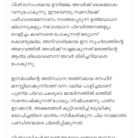
വിശ്വാസപരമായ ഊര്‍ജ്ജം അവര്‍ക്ക് കൈമോശം
വന്നുപോകുന്നു. ഈയൌരു സമസ്യക്ക്
പരിഹാരമെന്നോണം നടത്തപ്പെടുന്ന ഉത്ബോധന
ക്ലാസുകളും നവോത്ഥാന പ്രവര്‍ത്തനങ്ങളും
വെളിച്ചം കാണാതെ പോകുന്നത് മറ്റൊന്ന്
കൊണ്ടുമല്ല, അനിവാര്യമായ ഈ സുഹ്ബത്തിന്റെ
അഭാവത്തില്‍ അവര്‍ക്ക് നഷ്ടമാകുന്നത് മതത്തിന്റെ
ആദ്യ ശിലയാണെന്ന് അവര്‍ തിരിച്ചറിയാതെ
പോകുന്നു.
ഇസ്‌ലാമിന്റെ അടിസ്ഥാന തത്ത്വമായ തൗഹീദ്‌
മനസ്സിലാക്കുന്നിടത്ത് വന്ന വലിയ പാളിച്ചയാണ്
പുണ്യ പ്രവാചകരുടെ ജന്മദിനത്തില്‍ ഒത്തിരി
സന്തോഷിക്കുന്നത് പോലും നിഷിധമെന്നു ഫത്‌വ
ഇറക്കാന്‍, അക്ഷരങ്ങള്‍ കൂട്ടിവായിച്ച് ബുദ്ധിക്കു
യോചിച്ചതിനെ മാത്രം സ്വീകരിക്കുന്ന ചില നാമമാത്ര
പണ്ഡിതന്മാരെ പ്രേരിപ്പിക്കുന്നത്.
വിശ്വാസികള്‍ക്ക് രണ്ട് ആഘോഷങ്ങളെ ഇസ്ലാം