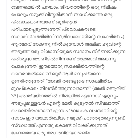
വേണമെങ്കില്‍ പറയാം. ജീവതത്തിന്റെ ഒരു നിമിഷം
പോലും നമുക്ക് വിസ്മരിക്കാന്‍ സാധിക്കാത്ത ഒരു
പ്രവാചകനെയാണ് ഖുര്‍ആന്‍
പരിചയപ്പെടുത്തുന്നത്. പ്രവാചകരുടെ
സാക്ഷിത്വത്തില്‍നിന്ന് (രിസാലത്തിന്റെ സാക്ഷിത്വം)
ആത്മാവ് അകന്നു നില്‍കുമ്പോള്‍ അല്ലാഹുവിന്റെ
അടുത്ത് ഒരു വിശാസിയുടെ സ്ഥാനം നിര്‍ണയിക്കുന്ന
പരിശുദ്ധ തൗഹീദില്‍നിന്നാണ് ആത്മാവ് അകന്നു
പോകുന്നത്. ഈയൊരു സാക്ഷിത്വത്തിന്റെ
നൈരന്തര്യമാണ് ഖുര്‍ആന്‍ മനുഷ്യനെ
ഉണര്‍ത്തുന്നത്. “അവര്‍ തങ്ങളുടെ സാക്ഷിത്വം
മുറപ്രകാരം നിലനിര്‍ത്തുന്നവരാണ്.” (അല്‍ മആരിജ്
33) അന്ത്യദിനത്തില്‍ നിങ്ങളില്‍ എന്നോട് ഏറ്റവും
അടുപ്പമുള്ളവന്‍ എന്റെ മേല്‍ കൂടുതല്‍ സ്വലാത്ത്
ചൊല്ലിയവനാണ് എന്ന പ്രവാചക വചനത്തിന്റെ
സാരം ഈ യാഥാര്‍ത്ഥ്യം നമുക്ക് പറഞ്ഞുതരുന്നുണ്ട്.
സ്വലാത്ത് എന്നതു കൊണ്ട് വിവക്ഷിക്കുന്നത്
കേവലമായ ഒരു അധരവ്യയാമമല്ല.