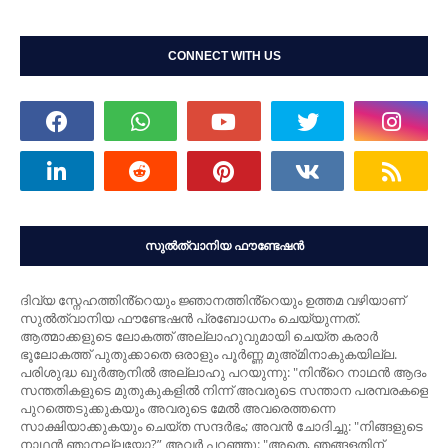
CONNECT WITH US
സുൽത്വാനിയ ഫൗണ്ടേഷൻ
ദിവ്യ സ്നേഹത്തിൻ്റെയും ജ്ഞാനത്തിൻ്റെയും ഉത്തമ വഴിയാണ്
സുൽത്വാനിയ ഫൗണ്ടേഷൻ പ്രബോധനം ചെയ്യുന്നത്.
ആത്മാക്കളുടെ ലോകത്ത് അല്ലാഹുവുമായി ചെയ്ത കരാർ
ഭൂലോകത്ത് പുതുക്കാതെ ഒരാളും പൂർണ്ണ മുഅ്മിനാകുകയില്ല.
പരിശുദ്ധ ഖുർആനിൽ അല്ലാഹു പറയുന്നു: "നിൻ്റെ നാഥന്‍ ആദം
സന്തതികളുടെ മുതുകുകളില്‍ നിന്ന് അവരുടെ സന്താന പരമ്പരകളെ
പുറത്തെടുക്കുകയും അവരുടെ മേല്‍ അവരെത്തന്നെ
സാക്ഷിയാക്കുകയും ചെയ്ത സന്ദര്‍ഭം; അവന്‍ ചോദിച്ചു: "നിങ്ങളുടെ
നാഥന്‍ ഞാനല്ലയോ?” അവര്‍ പറഞ്ഞു: "അതെ, ഞങ്ങളതിന്