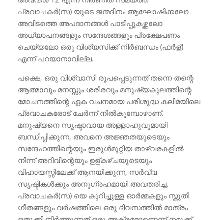
പ്രവാചകര്‍(സ) യുടെ ജന്മദിനം ആഘോഷിക്കലോ
അവിടത്തെ അപദാനങ്ങള്‍ പാടിപ്പുകഴ്ത്തലോ
അധ്യാപനങ്ങളും സന്ദേശങ്ങളും പ്രക്ഷേപണം
ചെയ്യലോ ഒരു വിശ്യസിക്ക് നിര്‍ബന്ധം (ഫര്‍ള്)
എന്ന് പറയാനാവില്ല.
പക്ഷെ, ഒരു വിശ്വാസി രൂപപ്പെടുന്നത് തന്നെ തന്റെ
ആത്മാവും മനസ്സും ശരീരവും മനുഷ്യകുലത്തിന്റെ
മോചനത്തിന്റെ ഏക വചനമായ പരിശുദ്ധ കലിമയിലെ
പ്രവാചകരോട് ചേര്‍ന്ന് നില്‍കുമ്പോഴാണ്.
മനുഷ്യനെ സൃഷ്ടാവായ അള്ളാഹുവുമായി
ബന്ധിപ്പിക്കുന്ന, അവനെ അജ്ഞതയുടെയും
സന്ദേഹത്തിന്റെയും ഇരുള്‍മുറ്റിയ താഴ്വരകളില്‍
നിന്ന് അറിവിന്റെയും ഉള്കഴ്ചയുടെയും
വിഹായസ്സിലേക്ക് ആനയിക്കുന്ന, സര്‍വ്വ
സൃഷ്ടികള്‍ക്കും അനുഗ്രഹമായി അവതരിച്ച,
പ്രവാചകര്‍(സ) യെ കുറിച്ചുള്ള ഓര്‍മ്മകളും സ്തുതി
ഗീതങ്ങളും വര്‍ഷത്തിലെ ഒരു ദിവസത്തില്‍ മാത്രം
ഒതുക്കി നിര്‍ത്തുന്നത് ഒരു അക്രമമാണെന്ന് നമുക്ക്