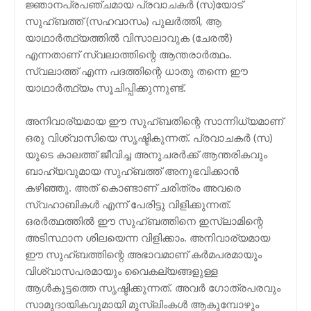
ജ്ഞാനപ്രപഞ്ചമായ പ്രവാചകര്‍ (സ)യോട്
സുഹ്ബത്ത് (സഹവാസം) പുലര്‍ത്തി, ആ
യാഥാര്‍ത്ഥ്യത്തില്‍ വിസാലാവുക (ചേരല്‍)
എന്നതാണ് സ്വലാത്തിന്റെ ആന്തരാര്‍ത്ഥം.
സ്വലാത്ത് എന്ന പദത്തിന്റെ ധാതു തന്നെ ഈ
യാഥാര്‍ത്ഥ്യം സൂചിപ്പിക്കുന്നുണ്ട്.
അനിവാര്യമായ ഈ സുഹ്ബതിന്റെ സാന്നിധ്യമാണ്
ഒരു വിശ്വാസിയെ സൃഷ്ടികുന്നത്. പ്രവാചകര്‍ (സ)
യുടെ കാലത്ത് ജീവിച്ച അനുചരര്‍ക്ക് ആന്തരികവും
ബാഹ്യവുമായ സുഹ്ബത്ത് അനുഭവിക്കാന്‍
കഴിഞ്ഞു. അത് കൊണ്ടാണ് ചരിത്രം അവരെ
സ്വഹാബികള്‍ എന്ന് പേരിട്ടു വിളിക്കുന്നത്.
ഒരര്‍ത്ഥത്തില്‍ ഈ സുഹ്ബത്തിനെ ഇസ്ലാമിന്റെ
അടിസ്ഥാന ശിലയെന്ന വിളിക്കാം. അനിവാര്യമായ
ഈ സുഹ്ബത്തിന്റെ അഭാവമാണ് കര്‍മപരമായും
വിശ്വാസപരമായും വൈകല്യങ്ങളുള്ള
ആള്‍കൂട്ടത്തെ സൃഷ്ടിക്കുന്നത്. അവര്‍ ഗോത്രപരവും
സാമുദായികവുമായി മുസ്‌ലിംകള്‍ ആകുമ്പോഴും