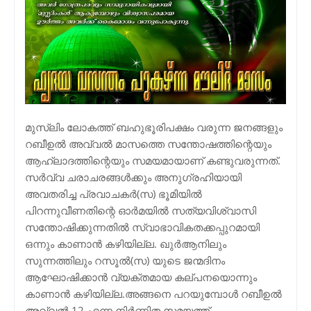
മുസ്‌ലിം ലോകത്ത് ബഹുഭൂരിപക്ഷം വരുന്ന ജനങ്ങളും
റബീഉല്‍ അവ്വല്‍ മാസത്തെ സന്തോഷത്തിന്റെയും
ആഹ്ലാദത്തിന്റെയും സമയമായാണ് കണ്ടുവരുന്നത്.
സര്‍വ്വ ചരാചരങ്ങള്‍ക്കും അനുഗ്രഹിയായി
അവതരിച്ച പ്രവാചകര്‍(സ) ഭൂമിയില്‍
പിറന്നുവീണതിന്റെ ഓര്‍മയില്‍ സത്യവിശ്വാസി
സന്തോഷിക്കുന്നതില്‍ സ്വാഭാവികതക്കപ്പുറമായി
ഒന്നും കാണാന്‍ കഴിയില്ല. ഖുര്‍ആനിലും
സുന്നത്തിലും റസൂല്‍(സ) യുടെ ജന്മദിനം
ആഘോഷിക്കാന്‍ വ്യക്തമായ കല്പനയൊന്നും
കാണാന്‍ കഴിയില്ല.അങ്ങനെ പറയുമ്പോള്‍ റബീഉല്‍
അവ്വല്‍ 12 എന്ന നിര്‍ണിത സമയത്ത്