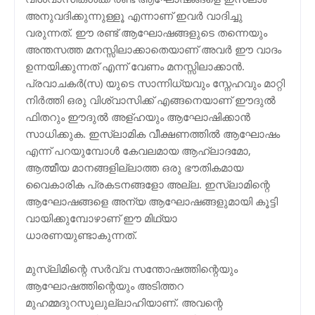
അനുവദിക്കുന്നുള്ളൂ എന്നാണ് ഇവര്‍ വാദിച്ചു
വരുന്നത്. ഈ രണ്ട് ആഘോഷങ്ങളുടെ തന്നെയും
അന്തസത്ത മനസ്സിലാക്കാതെയാണ് അവര്‍ ഈ വാദം
ഉന്നയിക്കുന്നത് എന്ന് വേണം മനസ്സിലാക്കാന്‍.
പ്രവാചകര്‍(സ) യുടെ സാന്നിധ്യവും സ്നേഹവും മാറ്റി
നിര്‍ത്തി ഒരു വിശ്വാസിക്ക് എങ്ങനെയാണ് ഈദുല്‍
ഫിതറും ഈദുല്‍ അള്ഹയും ആഘോഷിക്കാന്‍
സാധിക്കുക. ഇസ്ലാമിക വീക്ഷണത്തില്‍ ആഘോഷം
എന്ന് പറയുമ്പോള്‍ കേവലമായ ആഹ്ലാദമോ,
ആത്മീയ മാനങ്ങളില്ലാത്ത ഒരു ഭൗതികമായ
വൈകാരിക പ്രകടനങ്ങളോ അല്ല. ഇസ്ലാമിന്റെ
ആഘോഷങ്ങളെ അന്യ ആഘോഷങ്ങളുമായി കൂട്ടി
വായിക്കുമ്പോഴാണ് ഈ മിഥ്യാ
ധാരണയുണ്ടാകുന്നത്.
മുസ്‌ലിമിന്റെ സര്‍വ്വ സന്തോഷത്തിന്റെയും
ആഘോഷത്തിന്റെയും അടിത്തറ
മുഹമ്മദുറസൂലുല്ലാഹിയാണ്. അവന്റെ