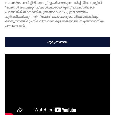
സാക്ഷ്യം വഹിച്ചിരിക്കുന്നു.” ഉയർത്തെഴുന്നേല്‍പ്പിൻ്റെ നാളിൽ
“ഞങ്ങള്‍ ഇതേക്കുറിച്ച് അശ്രദ്ധരായിരുന്നു”വെന്ന് നിങ്ങള്‍
പറയാതിരിക്കാനാണിത്. (അഅ്റാഫ് 172) ഈ ദൗത്യം
പൂർത്തീകരിക്കുന്നതിന് വേണ്ടി മഹാന്മാരുടെ ശിക്ഷണത്തിലും
നേതൃത്തത്തിലും നിലവിൽ വന്ന കൂട്ടായ്മയാണ് 'സുൽത്വാനിയ
ഫൗണ്ടേഷൻ'.
ഗുരു സന്ദേശം