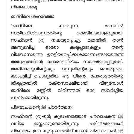
നിലകൊണ്ടു.
ബദ്റിലെ ശഹാദത്ത്:
"ബദ്റിലെ കത്തുന്ന മണലിൽ
സത്യവിശ്വാസത്തിന്റെ കൊടിയടയാളവുമായി
സഫ്‌വാൻ (റ) നിലയുറപ്പിച്ചു. മക്കയിൽ താൻ
അനുഭവിച്ച ഓരോ കഷ്ടപ്പാടുകളും തന്റെ
വിശ്വാസത്തെ ഊട്ടിയുറപ്പിക്കുകയാണുണ്ടായതെന്ന്
അദ്ദേഹത്തിന്റെ പോരാട്ടവീര്യം സാക്ഷ്യപ്പെടുത്തി.
അല്ലാഹുവിന്റെയും റസൂലിന്റെയും പൊരുത്തം
കാംക്ഷിച്ച് പൊരുതിയ ആ ധീരൻ, പോരാട്ടത്തിന്റെ
തീക്ഷ്ണതയിൽ രക്തസാക്ഷിയായി വീഴുമ്പോൾ
ബദ്റിലെ മണ്ണിൽ വിരിഞ്ഞത് ഒരു സ്വർഗ്ഗീയ
പുഷ്പമായിരുന്നു.
പ്രവാചകന്റെ ﷺ പ്രാർത്ഥന:
സഫ്‌വാൻ (റ)-ന്റെ കുടുംബത്തോട് പ്രവാചകന് ﷺ
വലിയ സ്നേഹമുണ്ടായിരുന്നു. ചരിത്രരേഖകൾ
പ്രകാരം, ഈ കുടുംബത്തിന് വേണ്ടി പ്രവാചകൻ ﷺ