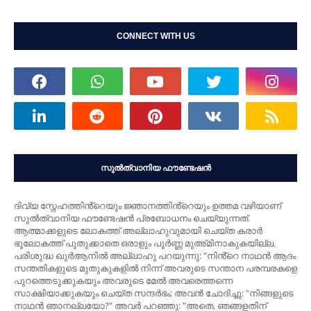
CONNECT WITH US
സുൽത്വാനിയ ഫൗണ്ടേഷൻ
ദിവ്യ സ്നേഹത്തിൻ്റെയും ജ്ഞാനത്തിൻ്റെയും ഉത്തമ വഴിയാണ്
സുൽത്വാനിയ ഫൗണ്ടേഷൻ പ്രബോധനം ചെയ്യുന്നത്.
ആത്മാക്കളുടെ ലോകത്ത് അല്ലാഹുവുമായി ചെയ്ത കരാർ
ഭൂലോകത്ത് പുതുക്കാതെ ഒരാളും പൂർണ്ണ മുഅ്മിനാകുകയില്ല.
പരിശുദ്ധ ഖുർആനിൽ അല്ലാഹു പറയുന്നു: "നിൻ്റെ നാഥന്‍ ആദം
സന്തതികളുടെ മുതുകുകളില്‍ നിന്ന് അവരുടെ സന്താന പരമ്പരകളെ
പുറത്തെടുക്കുകയും അവരുടെ മേല്‍ അവരെത്തന്നെ
സാക്ഷിയാക്കുകയും ചെയ്ത സന്ദര്‍ഭം; അവന്‍ ചോദിച്ചു: "നിങ്ങളുടെ
നാഥന്‍ ഞാനല്ലയോ?” അവര്‍ പറഞ്ഞു: "അതെ, ഞങ്ങളതിന്