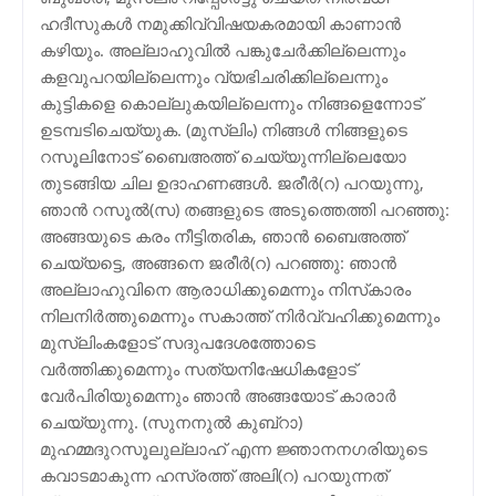
ഹദീസുകള്‍ നമുക്കിവ്വിഷയകരമായി കാണാന്‍
കഴിയും. അല്ലാഹുവില്‍ പങ്കുചേര്‍ക്കില്ലെന്നും
കളവുപറയില്ലെന്നും വ്യഭിചരിക്കില്ലെന്നും
കുട്ടികളെ കൊല്ലുകയില്ലെന്നും നിങ്ങളെന്നോട്
ഉടമ്പടിചെയ്യുക. (മുസ്ലിം) നിങ്ങള്‍ നിങ്ങളുടെ
റസൂലിനോട് ബൈഅത്ത് ചെയ്യുന്നില്ലെയോ
തുടങ്ങിയ ചില ഉദാഹണങ്ങള്‍. ജരീര്‍(റ) പറയുന്നു,
ഞാന്‍ റസൂല്‍(സ) തങ്ങളുടെ അടുത്തെത്തി പറഞ്ഞു:
അങ്ങയുടെ കരം നീട്ടിതരിക, ഞാന്‍ ബൈഅത്ത്
ചെയ്യട്ടെ, അങ്ങനെ ജരീര്‍(റ) പറഞ്ഞു: ഞാന്‍
അല്ലാഹുവിനെ ആരാധിക്കുമെന്നും നിസ്‌കാരം
നിലനിര്‍ത്തുമെന്നും സകാത്ത് നിര്‍വ്വഹിക്കുമെന്നും
മുസ്ലിംകളോട് സദുപദേശത്തോടെ
വര്‍ത്തിക്കുമെന്നും സത്യനിഷേധികളോട്
വേര്‍പിരിയുമെന്നും ഞാന്‍ അങ്ങയോട് കാരാര്‍
ചെയ്യുന്നു. (സുനനുല്‍ കുബ്‌റാ)
മുഹമ്മദുറസൂലുല്ലാഹ് എന്ന ജ്ഞാനനഗരിയുടെ
കവാടമാകുന്ന ഹസ്രത്ത് അലി(റ) പറയുന്നത്