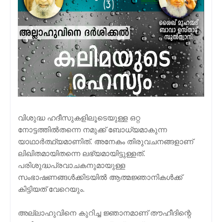
വിശുദ്ധ ഹദീസുകളിലൂടെയുള്ള ഒറ്റ
നോട്ടത്തില്‍തന്നെ നമുക്ക് ബോധ്യമാകുന്ന
യാഥാര്‍ത്ഥ്യമാണിത്. അനേകം തിരുവചനങ്ങളാണ്
ലിഖിതമായിതന്നെ ലഭ്യമായിട്ടുള്ളത്.
പരിശുദ്ധപ്രവാചകനുമായുള്ള
സംഭാഷണങ്ങള്‍ക്കിടയിൽ ആത്മജ്ഞാനികള്‍ക്ക്
കിട്ടിയത് വേറെയും.
അല്ലാഹുവിനെ കുറിച്ച ജ്ഞാനമാണ് തൗഹീദിന്റെ