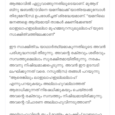
ആത്മാവില്‍ ഏറ്റുവാങ്ങുന്നതിലൂടെയാണ്. മുആദ്
ബ്‌നു ജബല്‍(റ)വിനെ യമനിലേക്ക് യാത്രയക്കുമ്പോള്‍
തിരുമേനി(സ) ഉപദേശിച്ചത് ശ്രദ്ധേയമാണ്. “യമനിലെ
ജനങ്ങളെ ആദ്യമായി താങ്കള്‍ ക്ഷണിക്കേണ്ടത്
ലാഇലാഹഇല്ലല്ലാ മുഹമ്മദുറസൂലുല്ലാഹ് യുടെ
സാക്ഷിത്വത്തിലേക്കാണ്”
ഈ സാക്ഷിത്വം യാഥാര്‍ത്ഥ്യമാകുന്നതിലൂടെ അവന്‍
പരിശുദ്ധനായി തീരുന്നു. അവന്റെ രക്തവും ശരീരവും
സമ്പത്തുമെല്ലാം സുരക്ഷിതമായിതീരുന്നു. നരകം
അവനു നിഷിദ്ധമാക്കപ്പെടുന്നു. അവന്‍ ഈ ഉടമ്പടി
ലംഘിക്കുന്നത് വരെ. റസൂല്‍(സ) തങ്ങള്‍ പറയുന്നു
“ആരെങ്കിലും ലാഇലാഹഇല്ലല്ലാഹ്
എന്നുപറയുകയും അല്ലാഹുവല്ലാത്തത്
ആരാധിക്കുന്നത് നിഷേധിക്കുകയും ചെയ്താല്‍
അവന്റെ രക്തവും സമ്പത്തും നിഷിദ്ധമായിരിക്കുന്നു.
അവന്റെ വിചാരണ അല്ലാഹുവിന്നടുത്താണ്”
അല്ലാഹുവിന്റെ തൃപ്തി മാത്രം കാംക്ഷിച്ച് ലാഇലാഹ