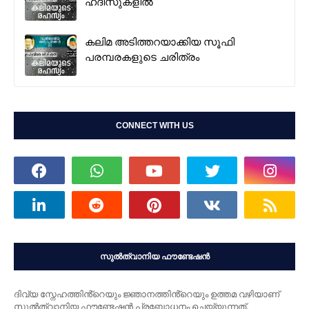
ഹദീസുകളില്‍
കലിമ അടിത്തറയാക്കിയ സൂഫി
പരമ്പരകളുടെ ചരിത്രം
CONNECT WITH US
സുൽത്വാനിയ ഫൗണ്ടേഷൻ
ദിവ്യ സ്നേഹത്തിൻ്റെയും ജ്ഞാനത്തിൻ്റെയും ഉത്തമ വഴിയാണ്
സുൽത്വാനിയ ഫൗണ്ടേഷൻ പ്രബോധനം ചെയ്യുന്നത്.