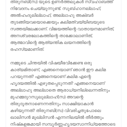
തിരുനബി(സ) യുടെ ഉണര്‍ത്തലുകൾ സ്വഹാബത്ത്
നിവേദനം ചെയ്യുന്നുണ്ട്. സുബ്ഹാനല്ലാഹ്,
അല്‍ഹംദുലില്ലാഹ്, അല്ലാഹു അക്ബര്‍
തുടങ്ങിയവയൊക്കെയും കലിമത്വയ്യിബയുടെ
സത്തയിലേക്കാണ്. വിജയത്തിന്റെ വാതായനമാണിത്,
അനശ്വരലോകത്തിന്റെ താക്കോലാണിത്,
ആത്മാവിന്റെ ആത്യന്തിക ലയനത്തിന്റെ
രഹസ്യമാണിത്.
നമ്മുടെ ചിന്തയില്‍ വിഷയീഭവിക്കേണ്ട ഒരു
കാര്യമിതാണ്, എങ്ങനെയാണ് ഞാന്‍ ഈ കലിമ
പറയുന്നത്? എങ്ങനെയാണ് കലിമ എന്റെ
ഹൃദയത്തില്‍ എഴുതപ്പെടുന്നത്? എങ്ങനെയാണ്
അല്ലാഹു അല്ലാതെ ആരാധ്യനില്ലെന്നതിനും
മുഹമ്മദുറസൂലുല്ലാഹ്(സ) അവന്റെ
തിരുദൂതനാണെന്നതിനും സാക്ഷിയാകാന്‍
കഴിയുന്നത്? തിരുനബി(സ) വിവരിച്ചതുപോലെ
ഖാലിസന്‍ മുഖ്‌ലിസൻ എന്നനിലയില്‍ തീര്‍ത്തും
നിഷ്‌കളങ്കമായി സമ്പൂര്‍ണ്ണഹൃദയസാന്നിധ്യത്തോടെ