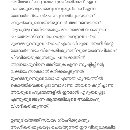
അടിത്തറ. “ലാ ഇലാഹ ഇല്ലല്ലാഹ്” എന്ന
കലിമയുടെ മുഹമ്മദുറസൂലുല്ലാഹ് എന്ന
യാഥാര്‍ത്ഥ്യം ഗ്രഹിക്കുന്നതിലൂടെയാണ്
മനുഷ്യനുണ്ടായിതീരുന്നത്. അങ്ങനെയാണ്
ആദം(അ) നബിയായതും മാലാഖമാര്‍ സാംഷ്ടാംഗം
ചെയ്യേണ്ടിവന്നതും ലാഇലാഹഇല്ലല്ലാ
മുഹമ്മദുറസൂലുല്ലാഹ് എന്ന വിശുദ്ധ തൗഹീദിന്റെ
യാഥാര്‍ത്ഥ്യം നിരാകരിക്കുന്നതിലൂടെയാണ് പിശാച്
പിറവിയെടുക്കുന്നതും. ചുരുക്കത്തില്‍
അല്ലാഹുവിനെ അറിയുക എന്ന സൃഷ്ടിപ്പിന്റെ
ലക്ഷ്യം സാക്ഷാല്‍കരിക്കപ്പെടുന്നത്
മുഹമ്മദുറസൂലുല്ലാഹ് എന്നത് ഹൃദയത്തില്‍
കൊത്തിവെക്കപ്പെടുമ്പോഴാണ്. അവരെ കുറിച്ചാണ്
അവരുടെ ഹൃദയങ്ങളില്‍ ഈമാന്‍ എഴുതപ്പെട്ടു
എന്നുതുടങ്ങുന്ന ആയത്തിലൂടെ അല്ലാഹു
വിശദീകരിക്കുന്നത്.
ഉബൂദിയ്യത്ത് സ്വയം ഗ്രഹിക്കുകയും
അംഗീകരിക്കുകയും ചെയ്യുന്നത് ഈ വിശുദ്ധകലിമ