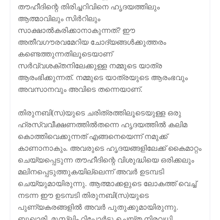
തൗഹീദിന്റെ തിരിച്ചറിവിനെ ഹൃദയത്തിലും
ആത്മാവിലും സിര്‍റിലും
സാക്ഷാല്‍കരിക്കാനാകുന്നത്? ഈ
അതീവഗൗരവമേറിയ ചോദ്യങ്ങള്‍ക്കുത്തരം
കണ്ടെത്തുന്നതിലൂടെയാണ്
സര്‍വ്വശക്തനിലേക്കുള്ള നമ്മുടെ യാത്ര
ആരംഭിക്കുന്നത്. നമ്മുടെ യാത്രയുടെ ആരംഭവും
അവസാനവും അവിടെ തന്നെയാണ്.
തിരുനബി(സ)യുടെ ചരിത്രത്തിലൂടെയുള്ള ഒരു
ഹ്രസ്വവീക്ഷണത്തില്‍തന്നെ ഹൃദയത്തില്‍ കലിമ
കൊത്തിവെക്കുന്നത് എങ്ങനെയെന്ന് നമുക്ക്
കാണാനാകും. അവരുടെ ഹൃദയങ്ങളിലേക്ക് കൈമാറ്റം
ചെയ്യപ്പെടുന്ന തൗഹീദിന്റെ വിശുദ്ധിയെ ഒരിക്കലും
മലിനപ്പെടുത്തുകയില്ലെന്ന് അവര്‍ ഉടമ്പടി
ചെയ്യുമായിരുന്നു. ആത്മാക്കളുടെ ലോകത്ത് വെച്ച്
നടന്ന ഈ ഉടമ്പടി തിരുനബി(സ)യുടെ
പുണ്യകരങ്ങളില്‍ അവര്‍ പുതുക്കുമായിരുന്നു.
ബുഖാരി, മുസ്ലിം റിപ്പോര്‍ട്ടു ചെയ്ത നിരവധി