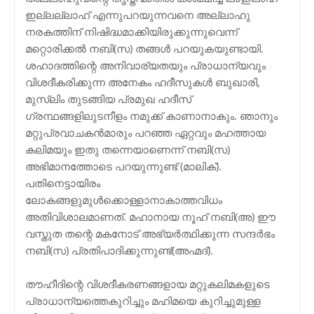
ഇല്ലല്ലാഹ് എന്നുപറയുന്നവനെ അല്ലാഹു
നരകത്തിന് നിഷിദ്ധമാക്കിയിരുക്കുന്നുവെന്ന്
മറ്റൊരിക്കല്‍ നബി(സ) തങ്ങള്‍ പറയുകയുണ്ടായി.
ശഹാദത്തിന്റെ അനിവാര്യതയും പ്രാധാന്യവും
വിശദീകരിക്കുന്ന അനേകം ഹദീസുകള്‍ ബുഖാരി,
മുസ്ലിം തുടങ്ങിയ പ്രമുഖ ഹദീസ്
ഗ്രന്ഥങ്ങളിലുടനീളം നമുക്ക് കാണാനാകും. ഞാനും
മറ്റുപ്രവാചകന്‍മാരും പറഞ്ഞ ഏറ്റവും മഹത്തായ
കലിമയും ഇതു തന്നെയാണെന്ന് നബി(സ)
അഭിമാനത്തോടെ പറയുന്നുണ്ട് (മാലിക്).
പതിനെട്ടായിരം
ലോകങ്ങളുമുള്‍ക്കൊള്ളാനാകാത്തവിധം
അതിവിശാലമാണത്. മഹാനായ നൂഹ് നബി(അ) ഈ
വസ്തുത തന്റെ മകനോട് അഭ്യര്‍ത്ഥിക്കുന്ന സന്ദര്‍ഭം
നബി(സ) പ്രതിപാദിക്കുന്നുണ്ട്(അഹ്മദ്).
തൗഹീദിന്റെ വിശദീകരണങ്ങളായ മറ്റുകലിമകളുടെ
പ്രാധാന്യത്തെകുറിച്ചും മഹിമയെ കുറിച്ചുമുള്ള