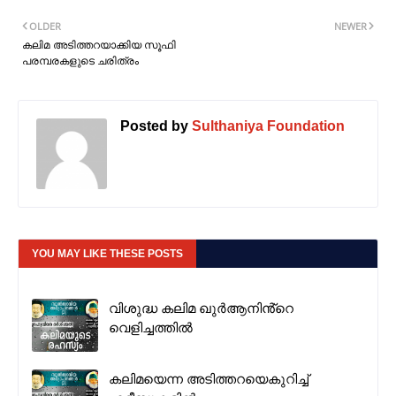
OLDER
NEWER
കലിമ അടിത്തറയാക്കിയ സൂഫി
പരമ്പരകളുടെ ചരിത്രം
Posted by
Sulthaniya Foundation
YOU MAY LIKE THESE POSTS
വിശുദ്ധ കലിമ ഖുർആനിൻ്റെ
വെളിച്ചത്തിൽ
കലിമയെന്ന അടിത്തറയെകുറിച്ച്