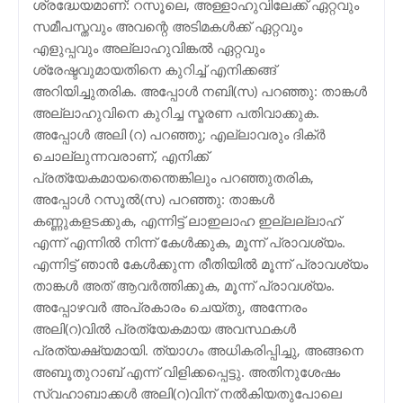
ശ്രദ്ധേയമാണ്: റസൂലെ, അള്ളാഹുവിലേക്ക് ഏറ്റവും
സമീപസ്തവും അവന്റെ അടിമകള്‍ക്ക് ഏറ്റവും
എളുപ്പവും അല്ലാഹുവിങ്കല്‍ ഏറ്റവും
ശ്രേഷ്ടവുമായതിനെ കുറിച്ച് എനിക്കങ്ങ്
അറിയിച്ചുതരിക. അപ്പോള്‍ നബി(സ) പറഞ്ഞു: താങ്കള്‍
അല്ലാഹുവിനെ കുറിച്ച സ്മരണ പതിവാക്കുക.
അപ്പോള്‍ അലി (റ) പറഞ്ഞു; എല്ലാവരും ദിക്ര്‍
ചൊല്ലുന്നവരാണ്, എനിക്ക്
പ്രത്യേകമായതെന്തെങ്കിലും പറഞ്ഞുതരിക,
അപ്പോള്‍ റസൂല്‍(സ) പറഞ്ഞു: താങ്കള്‍
കണ്ണുകളടക്കുക, എന്നിട്ട് ലാഇലാഹ ഇല്ലല്ലാഹ്
എന്ന് എന്നില്‍ നിന്ന് കേള്‍ക്കുക, മൂന്ന് പ്രാവശ്യം.
എന്നിട്ട് ഞാന്‍ കേള്‍ക്കുന്ന രീതിയില്‍ മൂന്ന് പ്രാവശ്യം
താങ്കള്‍ അത് ആവര്‍ത്തിക്കുക, മൂന്ന് പ്രാവശ്യം.
അപ്പോഴവര്‍ അപ്രകാരം ചെയ്തു, അന്നേരം
അലി(റ)വില്‍ പ്രത്യേകമായ അവസ്ഥകള്‍
പ്രത്യക്ഷ്യമായി. ത്യാഗം അധികരിപ്പിച്ചു, അങ്ങനെ
അബൂതുറാബ് എന്ന് വിളിക്കപ്പെട്ടു. അതിനുശേഷം
സ്വഹാബാക്കള്‍ അലി(റ)വിന് നല്‍കിയതുപോലെ