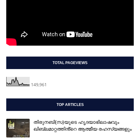
TOTAL PAGEVIEWS
149,961
TOP ARTICLES
തിരുനബി(സ)യുടെ ഹൃദയാഭിലാഷവും
ഖിബ്‌ലമാറ്റത്തിൻ്റെ ആത്മീയ രഹസ്യങ്ങളും